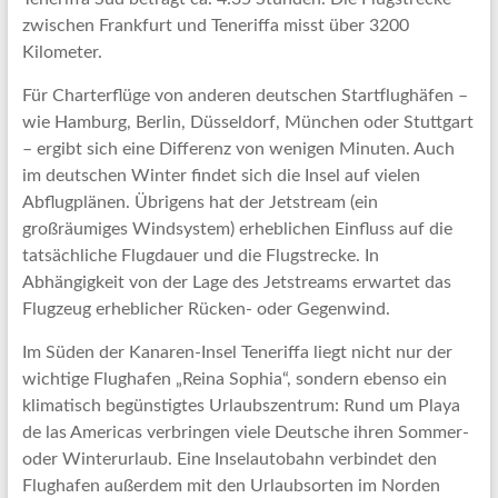
zwischen Frankfurt und Teneriffa misst über 3200
Kilometer.
Für Charterflüge von anderen deutschen Startflughäfen –
wie Hamburg, Berlin, Düsseldorf, München oder Stuttgart
– ergibt sich eine Differenz von wenigen Minuten. Auch
im deutschen Winter findet sich die Insel auf vielen
Abflugplänen. Übrigens hat der Jetstream (ein
großräumiges Windsystem) erheblichen Einfluss auf die
tatsächliche Flugdauer und die Flugstrecke. In
Abhängigkeit von der Lage des Jetstreams erwartet das
Flugzeug erheblicher Rücken- oder Gegenwind.
Im Süden der Kanaren-Insel Teneriffa liegt nicht nur der
wichtige Flughafen „Reina Sophia“, sondern ebenso ein
klimatisch begünstigtes Urlaubszentrum: Rund um Playa
de las Americas verbringen viele Deutsche ihren Sommer-
oder Winterurlaub. Eine Inselautobahn verbindet den
Flughafen außerdem mit den Urlaubsorten im Norden