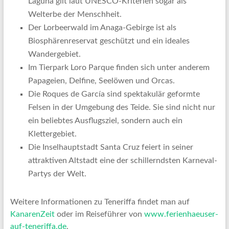
Laguna gilt laut UNESCO-Kriterien sogar als
Welterbe der Menschheit.
Der Lorbeerwald im Anaga-Gebirge ist als
Biosphärenreservat geschützt und ein ideales
Wandergebiet.
Im Tierpark Loro Parque finden sich unter anderem
Papageien, Delfine, Seelöwen und Orcas.
Die Roques de García sind spektakulär geformte
Felsen in der Umgebung des Teide. Sie sind nicht nur
ein beliebtes Ausflugsziel, sondern auch ein
Klettergebiet.
Die Inselhauptstadt Santa Cruz feiert in seiner
attraktiven Altstadt eine der schillerndsten Karneval-
Partys der Welt.
Weitere Informationen zu Teneriffa findet man auf
KanarenZeit
oder im Reiseführer von
www.ferienhaeuser-
auf-teneriffa.de
.