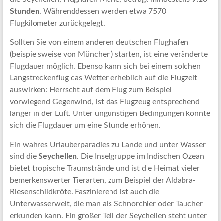
Stunden
. Währenddessen werden etwa 7570
Flugkilometer zurückgelegt.
Sollten Sie von einem anderen deutschen Flughafen
(beispielsweise von München) starten, ist eine veränderte
Flugdauer möglich. Ebenso kann sich bei einem solchen
Langstreckenflug das Wetter erheblich auf die Flugzeit
auswirken: Herrscht auf dem Flug zum Beispiel
vorwiegend Gegenwind, ist das Flugzeug entsprechend
länger in der Luft. Unter ungünstigen Bedingungen könnte
sich die Flugdauer um eine Stunde erhöhen.
Ein wahres Urlauberparadies zu Lande und unter Wasser
sind die
Seychellen
. Die Inselgruppe im Indischen Ozean
bietet tropische Traumstrände und ist die Heimat vieler
bemerkenswerter Tierarten, zum Beispiel der Aldabra-
Riesenschildkröte. Faszinierend ist auch die
Unterwasserwelt, die man als Schnorchler oder Taucher
erkunden kann. Ein großer Teil der Seychellen steht unter