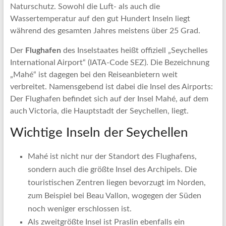
Naturschutz. Sowohl die Luft- als auch die
Wassertemperatur auf den gut Hundert Inseln liegt
während des gesamten Jahres meistens über 25 Grad.
Der
Flughafen
des Inselstaates heißt offiziell „Seychelles
International Airport“ (IATA-Code SEZ). Die Bezeichnung
„Mahé“ ist dagegen bei den Reiseanbietern weit
verbreitet. Namensgebend ist dabei die Insel des Airports:
Der Flughafen befindet sich auf der Insel Mahé, auf dem
auch Victoria, die Hauptstadt der Seychellen, liegt.
Wichtige Inseln der Seychellen
Mahé ist nicht nur der Standort des Flughafens,
sondern auch die größte Insel des Archipels. Die
touristischen Zentren liegen bevorzugt im Norden,
zum Beispiel bei Beau Vallon, wogegen der Süden
noch weniger erschlossen ist.
Als zweitgrößte Insel ist Praslin ebenfalls ein