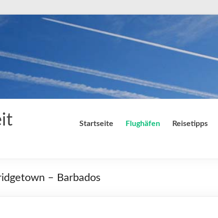
it
Startseite
Flughäfen
Reisetipps
Bridgetown – Barbados