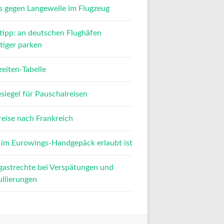
s gegen Langeweile im Flugzeug
tipp: an deutschen Flughäfen
tiger parken
zeiten-Tabelle
siegel für Pauschalreisen
reise nach Frankreich
im Eurowings-Handgepäck erlaubt ist
gastrechte bei Verspätungen und
llierungen