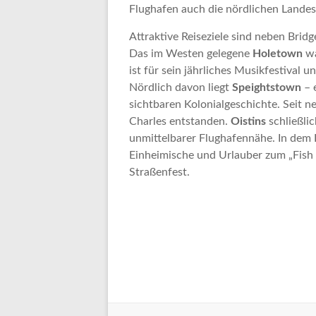
Flughafen auch die nördlichen Landest
Attraktive Reiseziele sind neben Bri
Das im Westen gelegene
Holetown
wa
ist für sein jährliches Musikfestival
Nördlich davon liegt
Speightstown
– 
sichtbaren Kolonialgeschichte. Seit ne
Charles entstanden.
Oistins
schließlic
unmittelbarer Flughafennähe. In dem 
Einheimische und Urlauber zum „Fish 
Straßenfest.