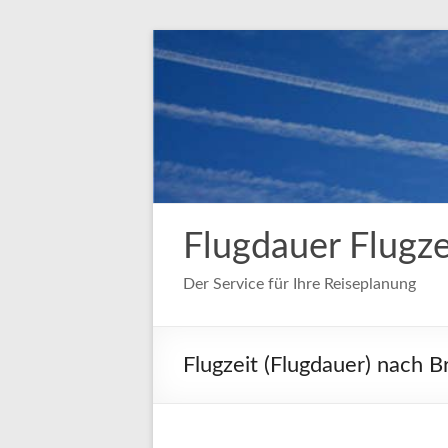
Zum
Inhalt
springen
Flugdauer Flugze
Der Service für Ihre Reiseplanung
Flugzeit (Flugdauer) nach 