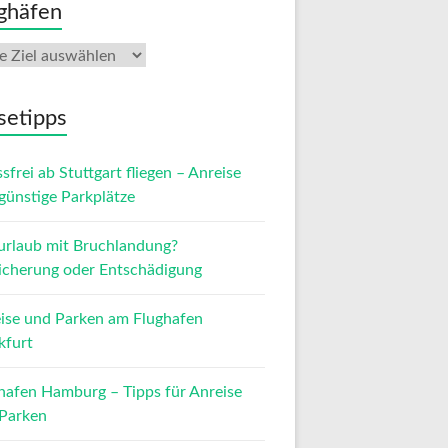
ghäfen
setipps
ssfrei ab Stuttgart fliegen – Anreise
günstige Parkplätze
urlaub mit Bruchlandung?
icherung oder Entschädigung
ise und Parken am Flughafen
kfurt
hafen Hamburg – Tipps für Anreise
Parken