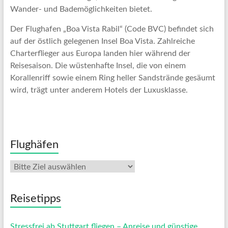
Wander- und Bademöglichkeiten bietet.
Der Flughafen „Boa Vista Rabil“ (Code BVC) befindet sich
auf der östlich gelegenen Insel Boa Vista. Zahlreiche
Charterflieger aus Europa landen hier während der
Reisesaison. Die wüstenhafte Insel, die von einem
Korallenriff sowie einem Ring heller Sandstrände gesäumt
wird, trägt unter anderem Hotels der Luxusklasse.
Flughäfen
Reisetipps
Stressfrei ab Stuttgart fliegen – Anreise und günstige