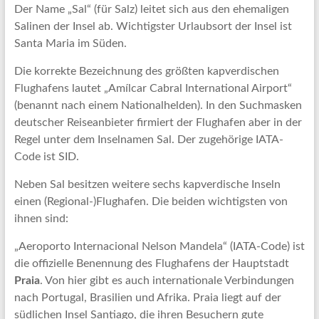
Der Name „Sal“ (für Salz) leitet sich aus den ehemaligen
Salinen der Insel ab. Wichtigster Urlaubsort der Insel ist
Santa Maria im Süden.
Die korrekte Bezeichnung des größten kapverdischen
Flughafens lautet „Amílcar Cabral International Airport“
(benannt nach einem Nationalhelden). In den Suchmasken
deutscher Reiseanbieter firmiert der Flughafen aber in der
Regel unter dem Inselnamen Sal. Der zugehörige IATA-
Code ist SID.
Neben Sal besitzen weitere sechs kapverdische Inseln
einen (Regional-)Flughafen. Die beiden wichtigsten von
ihnen sind:
„Aeroporto Internacional Nelson Mandela“ (IATA-Code) ist
die offizielle Benennung des Flughafens der Hauptstadt
Praia
. Von hier gibt es auch internationale Verbindungen
nach Portugal, Brasilien und Afrika. Praia liegt auf der
südlichen Insel Santiago, die ihren Besuchern gute