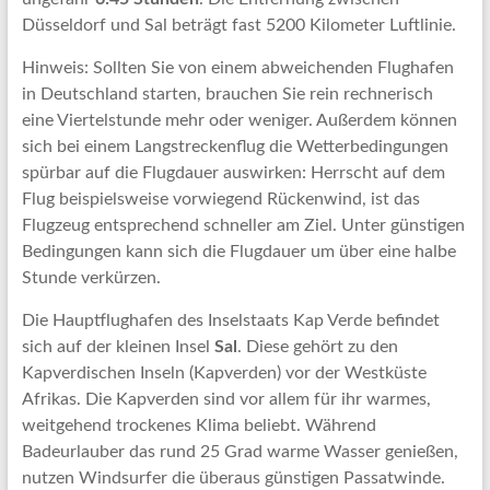
Düsseldorf und Sal beträgt fast 5200 Kilometer Luftlinie.
Hinweis: Sollten Sie von einem abweichenden Flughafen
in Deutschland starten, brauchen Sie rein rechnerisch
eine Viertelstunde mehr oder weniger. Außerdem können
sich bei einem Langstreckenflug die Wetterbedingungen
spürbar auf die Flugdauer auswirken: Herrscht auf dem
Flug beispielsweise vorwiegend Rückenwind, ist das
Flugzeug entsprechend schneller am Ziel. Unter günstigen
Bedingungen kann sich die Flugdauer um über eine halbe
Stunde verkürzen.
Die Hauptflughafen des Inselstaats Kap Verde befindet
sich auf der kleinen Insel
Sal
. Diese gehört zu den
Kapverdischen Inseln (Kapverden) vor der Westküste
Afrikas. Die Kapverden sind vor allem für ihr warmes,
weitgehend trockenes Klima beliebt. Während
Badeurlauber das rund 25 Grad warme Wasser genießen,
nutzen Windsurfer die überaus günstigen Passatwinde.