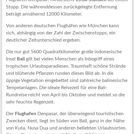
Stopp. Die währenddessen zurückgelegte Entfernung
beträgt annähernd 12000 Kilometer.
Von anderen deutschen Flughäfen wie München kann
sich, abhängig von der Zahl der Zwischenstopps, ein
deutlicher Zeitunterschied ergeben.
Die nur gut 5600 Quadratkilometer große indonesische
Insel
Bali
gilt bei vielen Menschen als Inbegriff eines
tropischen Urlaubsparadieses. Traumhaft schöne Strände
und blühende Pflanzen runden dieses Bild ab. In die
üppige Vegetation eingebettet sind zahlreiche balinesische
Tempelanlagen. Die ideale Reisezeit für eine Bali-
Rundreise reicht von April bis Oktober und meidet so die
sehr feuchte Regenzeit.
Der
Flughafen
Denpasar, der überwiegend touristischen
Zwecken dient, liegt im Süden von Bali, ganz in der Nähe
von Kuta, Nusa Dua und anderen beliebten Urlaubsorten.